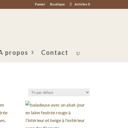
Panier
Boutique
Articles 0
A propos
Contact