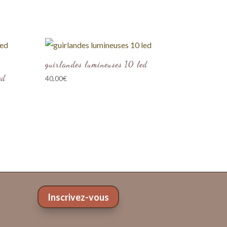
guirlandes lumineuses 10 led
ed
40,00
€
Inscrivez-vous