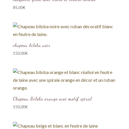
85,00
€
chapeau biloba noir
150,00
€
Chapeau Biloba orange avec motif spiral
150,00
€