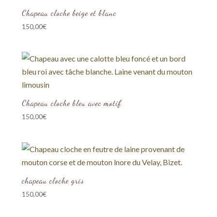
Chapeau cloche beige et blanc
150,00
€
Chapeau cloche bleu avec motif
150,00
€
chapeau cloche gris
150,00
€