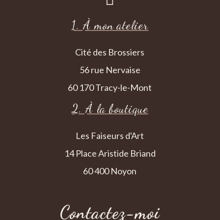
1. À mon atelier
Cité des Brossiers
56 rue Nervaise
60 170 Tracy-le-Mont
2. À la boutique
Les Faiseurs d'Art
14 Place Aristide Briand
60 400 Noyon
Contactez-moi