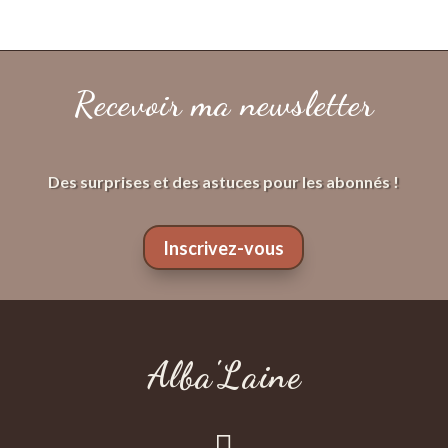
produits
Recevoir ma newsletter
Des surprises et des astuces pour les abonnés !
Inscrivez-vous
Alba'Laine
