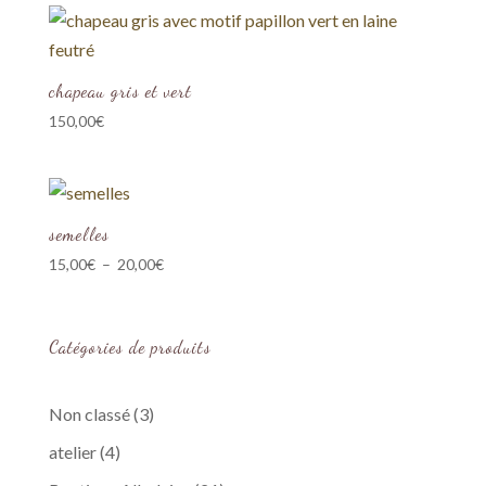
chapeau gris et vert
150,00
€
semelles
Plage
15,00
€
–
20,00
€
de
prix :
15,00€
Catégories de produits
à
20,00€
3
Non classé
3
produits
4
atelier
4
produits