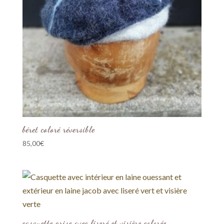
béret coloré réversible
85,00
€
casquette grise avec liseré et visière colorée