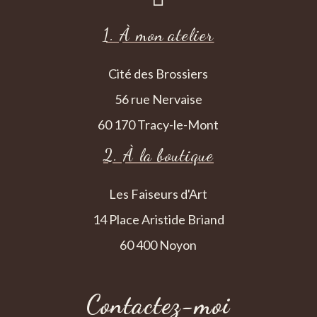
1. À mon atelier
Cité des Brossiers
56 rue Nervaise
60 170 Tracy-le-Mont
2. À la boutique
Les Faiseurs d'Art
14 Place Aristide Briand
60 400 Noyon
Contactez-moi