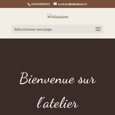
O652005922
contact@albalaine.fr
Sélectionner une page
Bienvenue sur
l’atelier