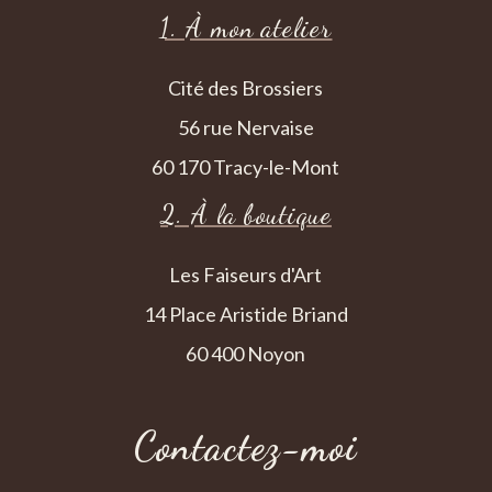
1. À mon atelier
Cité des Brossiers
56 rue Nervaise
60 170 Tracy-le-Mont
2. À la boutique
Les Faiseurs d'Art
14 Place Aristide Briand
60 400 Noyon
Contactez-moi