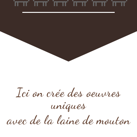
Ici on crée des oeuvres
uniques
avec de la laine de mouton