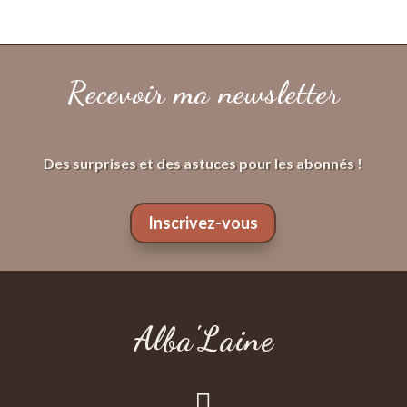
Recevoir ma newsletter
Des surprises et des astuces pour les abonnés !
Inscrivez-vous
Alba'Laine
