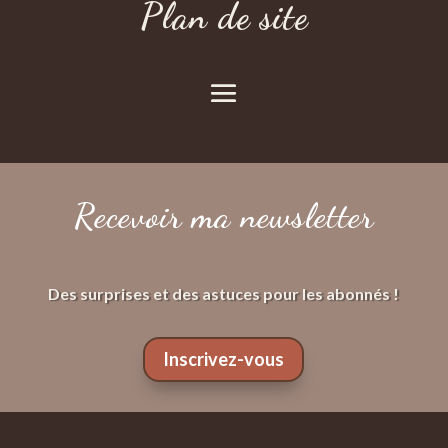
Plan de site
Recevoir ma newsletter
Des surprises et des astuces pour les abonnés !
Inscrivez-vous