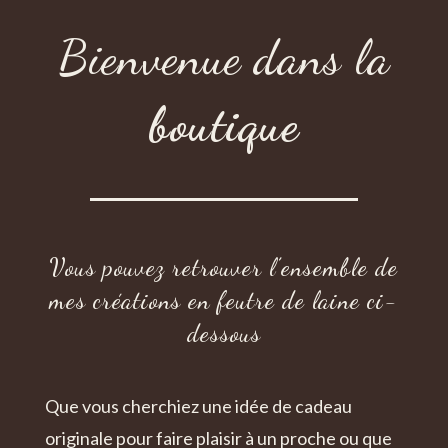
Bienvenue dans la
boutique
Vous pouvez retrouver l’ensemble de
mes créations en feutre de laine ci-
dessous
Que vous cherchiez une idée de cadeau
originale pour faire plaisir à un proche ou que