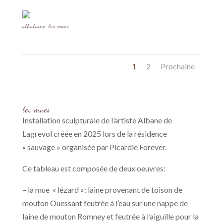
albalaine-les mues
1
2
Prochaine
les mues
Installation sculpturale de l’artiste Albane de
Lagrevol créée en 2025 lors de la résidence
« sauvage » organisée par Picardie Forever.
Ce tableau est composée de deux oeuvres:
– la mue « lézard »: laine provenant de toison de
mouton Ouessant feutrée à l’eau sur une nappe de
laine de mouton Romney et feutrée à l’aiguille pour la