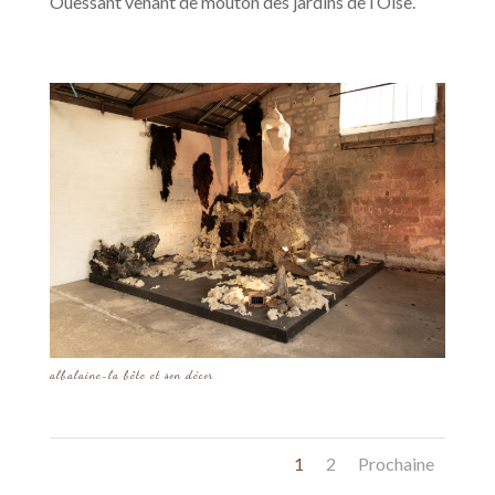
Ouessant venant de mouton des jardins de l’Oise.
albalaine-la bête et son décor
1
2
Prochaine