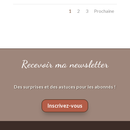
1
2
3
Prochaine
Recevoir ma newsletter
Des surprises et des astuces pour les abonnés !
Inscrivez-vous