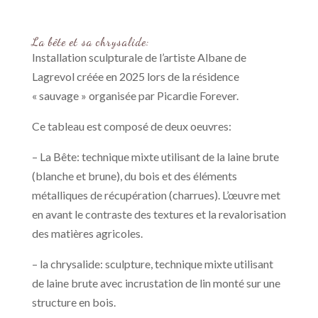
La bête et sa chrysalide:
Installation sculpturale de l’artiste Albane de
Lagrevol créée en 2025 lors de la résidence
« sauvage » organisée par Picardie Forever.
Ce tableau est composé de deux oeuvres:
– La Bête: technique mixte utilisant de la laine brute
(blanche et brune), du bois et des éléments
métalliques de récupération (charrues). L’œuvre met
en avant le contraste des textures et la revalorisation
des matières agricoles.
– la chrysalide: sculpture, technique mixte utilisant
de laine brute avec incrustation de lin monté sur une
structure en bois.