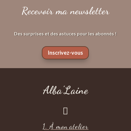
Recevoir ma newsletter
Des surprises et des astuces pour les abonnés !
Inscrivez-vous
Alba'Laine

1. À mon atelier