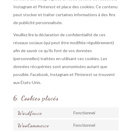
Instagram et Pinterest et place des cookies. Ce contenu
peut stocker et traiter certaines informations à des fins
de publicité personnalisée.
Veuillez lire la déclaration de confidentialité de ces
réseaux sociaux (qui peut être modifiée régulièrement)
afin de savoir ce qu’ils font de vos données
(personnelles) traitées en utilisant ces cookies. Les
données récupérées sont anonymisées autant que
possible. Facebook, Instagram et Pinterest se trouvent
aux États-Unis.
6. Cookies placés
Wordfence
Fonctionnel
Consent
WooCommerce
to
Fonctionnel
Consent