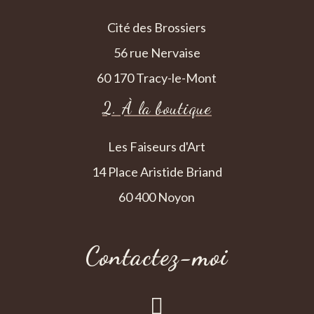
Cité des Brossiers
56 rue Nervaise
60 170 Tracy-le-Mont
2. À la boutique
Les Faiseurs d'Art
14 Place Aristide Briand
60 400 Noyon
Contactez-moi
