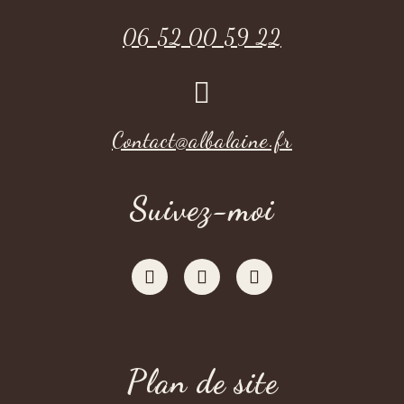
06 52 00 59 22

Contact@albalaine.fr
Suivez-moi
Plan de site