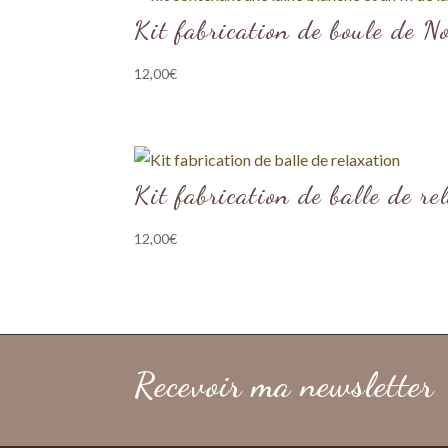
Kit fabrication de boule de No
12,00
€
Kit fabrication de balle de re
12,00
€
Recevoir ma newsletter