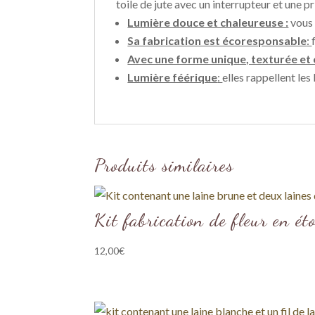
toile de jute avec un interrupteur et une pr
Lumière douce et chaleureuse :
vous 
Sa fabrication est écoresponsable
:
Avec une forme unique, texturée et
Lumière féérique
:
elles rappellent le
Produits similaires
Kit fabrication de fleur en éto
12,00
€