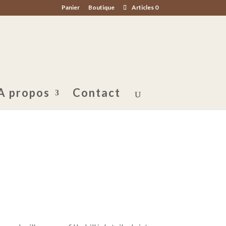
Panier
Boutique
Articles 0
A propos
Contact