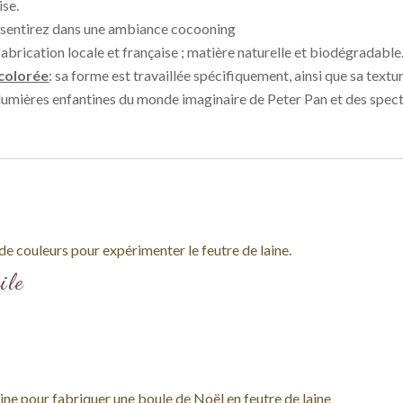
ise.
sentirez dans une ambiance cocooning
fabrication locale et française ; matière naturelle et biodégradabl
 colorée
: sa forme est travaillée spécifiquement, ainsi que sa textur
s lumières enfantines du monde imaginaire de Peter Pan et des spect
ile