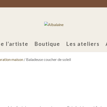
e l’artiste
Boutique
Les ateliers
ration maison
/ Baladeuse coucher de soleil