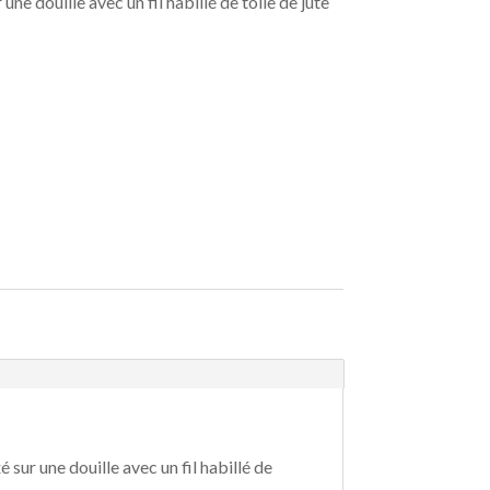
ne douille avec un fil habillé de toile de jute
 sur une douille avec un fil habillé de