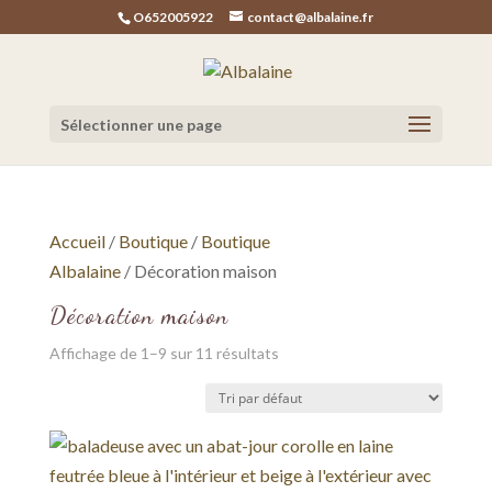
O652005922
contact@albalaine.fr
Sélectionner une page
Accueil
/
Boutique
/
Boutique
Albalaine
/ Décoration maison
Décoration maison
Affichage de 1–9 sur 11 résultats