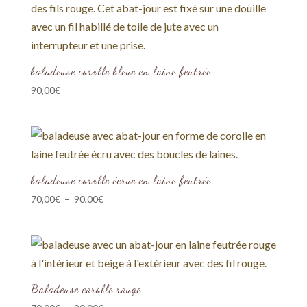
baladeuse corolle bleue en laine feutrée
90,00
€
baladeuse corolle écrue en laine feutrée
Plage
70,00
€
–
90,00
€
de
prix :
70,00€
à
90,00€
Baladeuse corolle rouge