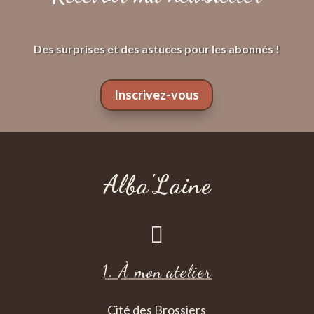
Des surprises et des astuces pour les abonnés !
Inscrivez-vous
Alba'Laine

1. À mon atelier
Cité des Brossiers