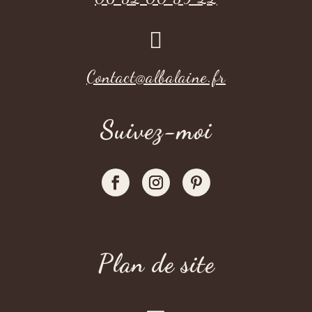

Contact@albalaine.fr
Suivez-moi
Plan de site