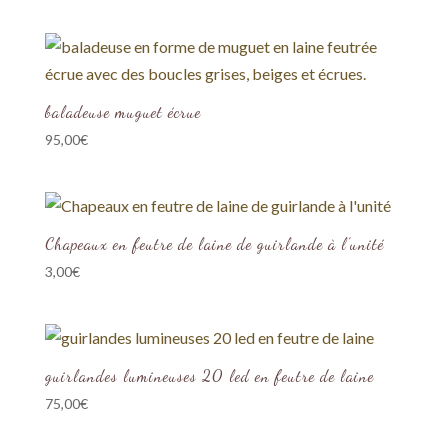
baladeuse muguet écrue
95,00
€
Chapeaux en feutre de laine de guirlande à l’unité
3,00
€
guirlandes lumineuses 20 led en feutre de laine
75,00
€