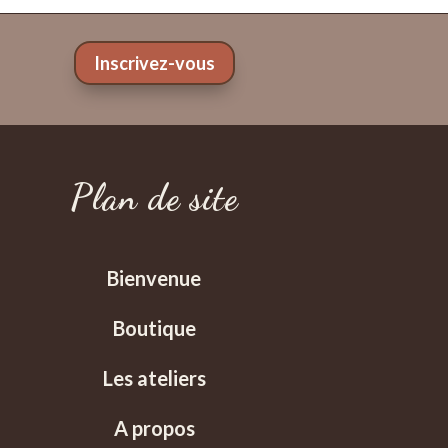
Inscrivez-vous
Plan de site
Bienvenue
Boutique
Les ateliers
A propos