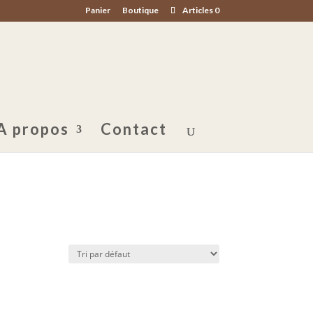
Panier
Boutique
Articles 0
A propos
Contact