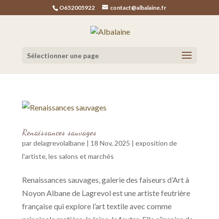
O652005922
contact@albalaine.fr
Sélectionner une page
Renaissances sauvages
par
delagrevolalbane
|
18 Nov, 2025
|
exposition de
l'artiste
,
les salons et marchés
Renaissances sauvages, galerie des faiseurs d’Art à
Noyon Albane de Lagrevol est une artiste feutrière
française qui explore l’art textile avec comme