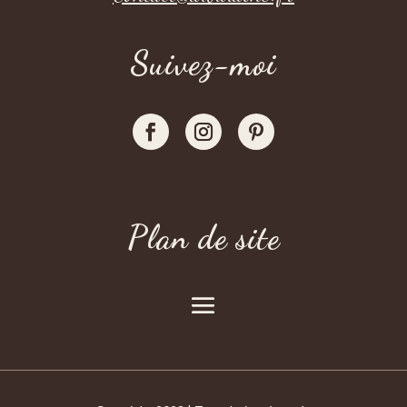
Suivez-moi
Plan de site