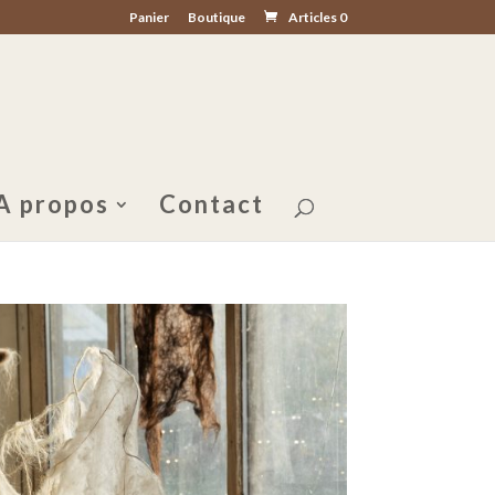
Panier
Boutique
Articles 0
A propos
Contact