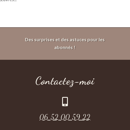
Des surprises et des astuces pour les
abonnés !
Contactez-moi

06 52 00 59 22