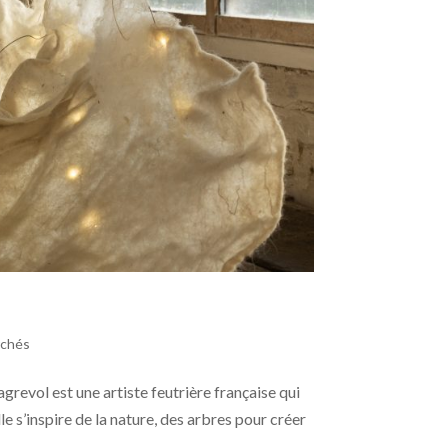
rchés
revol est une artiste feutrière française qui
lle s’inspire de la nature, des arbres pour créer