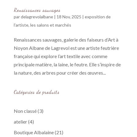
Renaissances sauvages
par
delagrevolalbane
|
18 Nov, 2025
|
exposition de
l'artiste
,
les salons et marchés
Renaissances sauvages, galerie des faiseurs d’Art à
Noyon Albane de Lagrevol est une artiste feutrière
française qui explore l’art textile avec comme
principale matière, la laine, le feutre. Elle s’inspire de
la nature, des arbres pour créer des œuvres...
Catégories de produits
3
Non classé
3
produits
4
atelier
4
produits
21
Boutique Albalaine
21