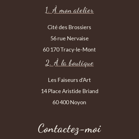
1. À mon atelier
Cité des Brossiers
56 rue Nervaise
60 170 Tracy-le-Mont
2. À la boutique
Les Faiseurs d'Art
14 Place Aristide Briand
60 400 Noyon
Contactez-moi