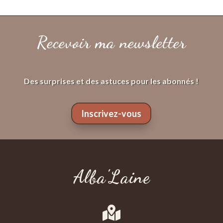
Recevoir ma newsletter
Des surprises et des astuces pour les abonnés !
Inscrivez-vous
Alba'Laine
