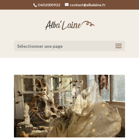
O652005922
contact@albalaine.fr
Sélectionner une page