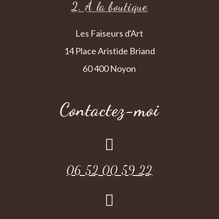
2. À la boutique
Les Faiseurs d'Art
14 Place Aristide Briand
60 400 Noyon
Contactez-moi

06 52 00 59 22
