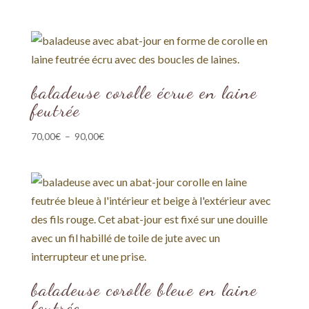
baladeuse corolle écrue en laine
feutrée
Plage
70,00
€
–
90,00
€
de
prix :
70,00€
à
90,00€
baladeuse corolle bleue en laine
feutrée