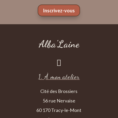
Inscrivez-vous
Alba'Laine

1. À mon atelier
Cité des Brossiers
56 rue Nervaise
60 170 Tracy-le-Mont