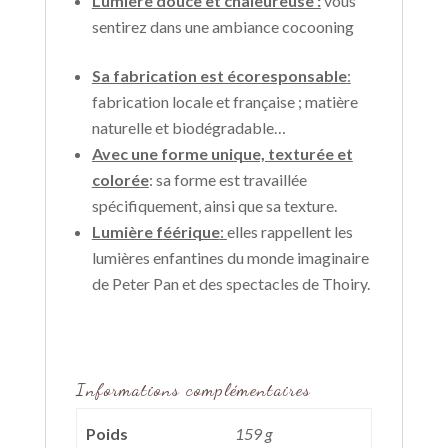
Lumière douce et chaleureuse :
vous
sentirez dans une ambiance cocooning
Sa fabrication est écoresponsable
:
fabrication locale et française ; matière
naturelle et biodégradable…
Avec une forme unique, texturée et
colorée
: sa forme est travaillée
spécifiquement, ainsi que sa texture.
Lumière féérique
:
elles rappellent les
lumières enfantines du monde imaginaire
de Peter Pan et des spectacles de Thoiry.
Informations complémentaires
Poids
159 g