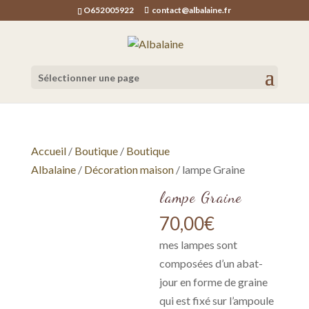
O652005922
contact@albalaine.fr
Sélectionner une page
Accueil
/
Boutique
/
Boutique
Albalaine
/
Décoration maison
/ lampe Graine
lampe Graine
70,00
€
mes lampes sont
composées d’un abat-
jour en forme de graine
qui est fixé sur l’ampoule