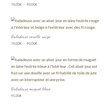
Plage
70,00
€
–
90,00
€
de
prix :
70,00€
à
90,00€
Baladeuse corolle rouge
Plage
70,00
€
–
90,00
€
de
prix :
70,00€
à
90,00€
Baladeuse muguet bleue
95,00
€