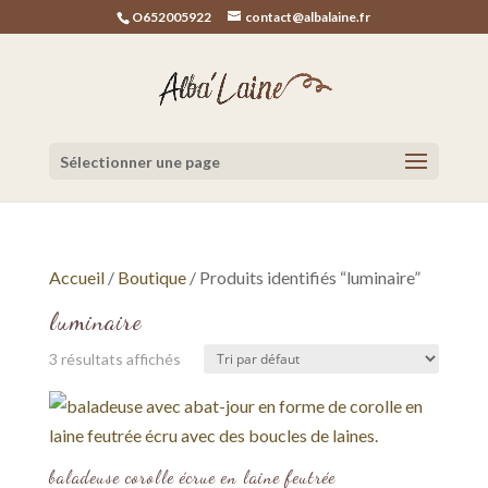
O652005922
contact@albalaine.fr
Sélectionner une page
Accueil
/
Boutique
/ Produits identifiés “luminaire”
luminaire
3 résultats affichés
baladeuse corolle écrue en laine feutrée