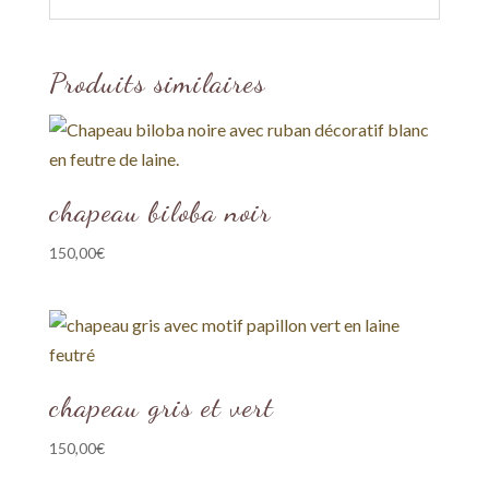
Produits similaires
chapeau biloba noir
150,00
€
chapeau gris et vert
150,00
€